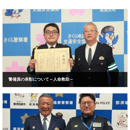
警備員の表彰について～人命救助～
2026年4月30日