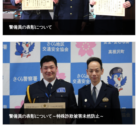
警備員の表彰について
2025年2月21日
警備員の表彰について～特殊詐欺被害未然防止～
2025年1月20日