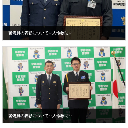
警備員の表彰について～人命救助～
2026年4月24日
警備員の表彰について～人命救助～
2026年1月16日