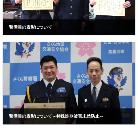
警備員の表彰について
2025年2月21日
警備員の表彰について～特殊詐欺被害未然防止～
2025年1月20日