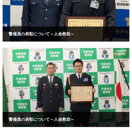
警備員の表彰について～人命救助～
2026年4月24日
警備員の表彰について～人命救助～
2026年1月16日