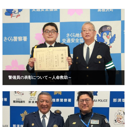
警備員の表彰について～人命救助～
2026年4月30日