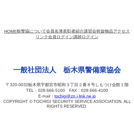
2025年1月20日
栃警協について
会員名簿
表彰者紹介
講習会
斡旋物品
アクセス
HOME
リンク
会員ログイン
講師ログイン
一般社団法人 栃木県警備業協会
〒320-0032栃木県宇都宮市昭和３丁目２番８号しもつけ会館１階
TEL：028-666-5100 FAX：028-666-4100
E-mail：
tochigi＠zn.j-link.ne.jp
COPYRIGHT © TOCHIGI SECURITY SERVICE ASSOCIATION. ALL
RIGHTS RESERVED.