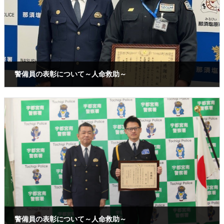
警備員の表彰について～人命救助～
2026年4月24日
警備員の表彰について～人命救助～