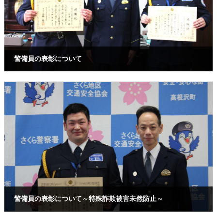
警備員の表彰について
2025年2月21日
警備員の表彰について～特殊詐欺被害未然防止～