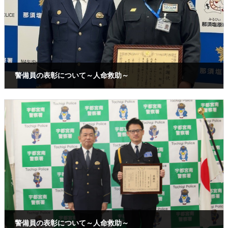
警備員の表彰について～人命救助～
2026年4月24日
警備員の表彰について～人命救助～