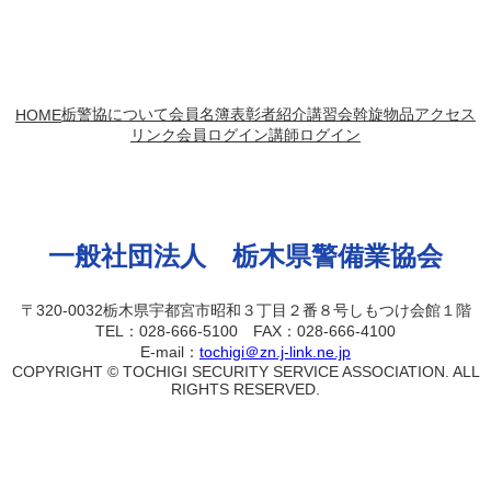
2025年1月20日
栃警協について
会員名簿
表彰者紹介
講習会
斡旋物品
アクセス
HOME
リンク
会員ログイン
講師ログイン
一般社団法人 栃木県警備業協会
〒320-0032栃木県宇都宮市昭和３丁目２番８号しもつけ会館１階
TEL：028-666-5100 FAX：028-666-4100
E-mail：
tochigi＠zn.j-link.ne.jp
COPYRIGHT © TOCHIGI SECURITY SERVICE ASSOCIATION. ALL
RIGHTS RESERVED.