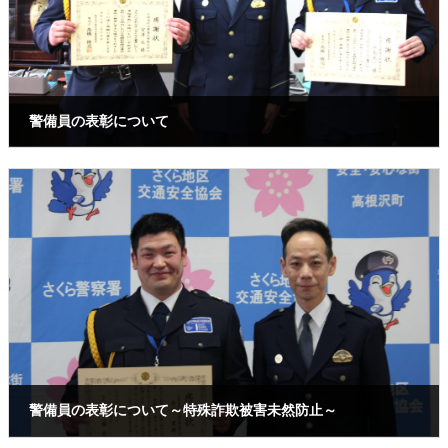
警備員の表彰について
2025年2月21日
警備員の表彰について～特殊詐欺被害未然防止～