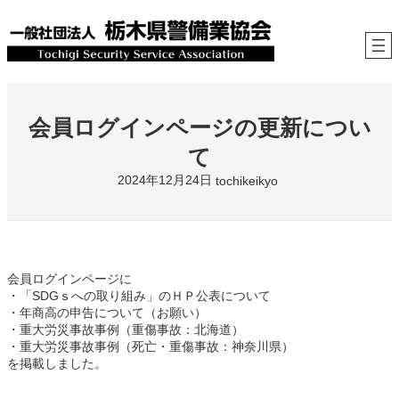
内
容
を
ス
キ
ッ
プ
会員ログインページの更新につい
て
2024年12月24日
tochikeikyo
会員ログインページに
・「SDGｓへの取り組み」のＨＰ公表について
・年商高の申告について（お願い）
・重大労災事故事例（重傷事故：北海道）
・重大労災事故事例（死亡・重傷事故：神奈川県）
を掲載しました。