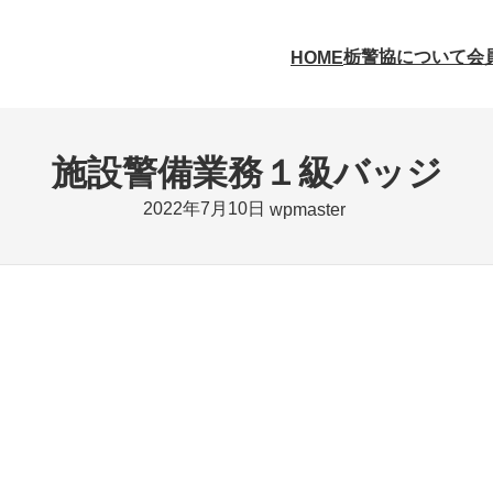
栃警協について
会
HOME
施設警備業務１級バッジ
2022年7月10日
wpmaster