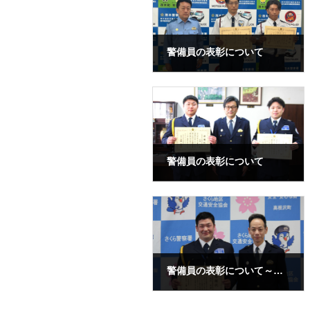
警備員の表彰について
2025年7月28日
警備員の表彰について
2025年2月21日
警備員の表彰について～特殊詐欺被害未然防止～
2025年1月20日